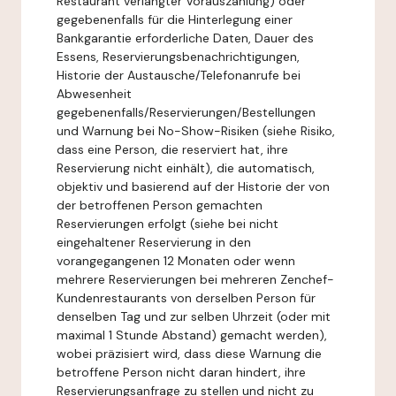
Restaurant verlangter Vorauszahlung) oder
gegebenenfalls für die Hinterlegung einer
Bankgarantie erforderliche Daten, Dauer des
Essens, Reservierungsbenachrichtigungen,
Historie der Austausche/Telefonanrufe bei
Abwesenheit
gegebenenfalls/Reservierungen/Bestellungen
und Warnung bei No-Show-Risiken (siehe Risiko,
dass eine Person, die reserviert hat, ihre
Reservierung nicht einhält), die automatisch,
objektiv und basierend auf der Historie der von
der betroffenen Person gemachten
Reservierungen erfolgt (siehe bei nicht
eingehaltener Reservierung in den
vorangegangenen 12 Monaten oder wenn
mehrere Reservierungen bei mehreren Zenchef-
Kundenrestaurants von derselben Person für
denselben Tag und zur selben Uhrzeit (oder mit
maximal 1 Stunde Abstand) gemacht werden),
wobei präzisiert wird, dass diese Warnung die
betroffene Person nicht daran hindert, ihre
Reservierungsanfrage zu stellen und nicht zu