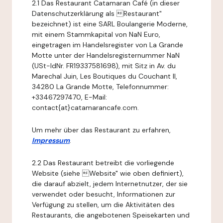
2.1 Das Restaurant Catamaran Café (in dieser
Datenschutzerklärung als Restaurant"
bezeichnet) ist eine SARL Boulangerie Moderne,
mit einem Stammkapital von NaN Euro,
eingetragen im Handelsregister von La Grande
Motte unter der Handelsregisternummer NaN
(USt-IdNr. FR19337581698), mit Sitz in Av. du
Marechal Juin, Les Boutiques du Couchant II,
34280 La Grande Motte, Telefonnummer:
+33467297470, E-Mail:
contact{at}catamarancafe.com.
Um mehr über das Restaurant zu erfahren,
Impressum
.
2.2 Das Restaurant betreibt die vorliegende
Website (siehe Website" wie oben definiert),
die darauf abzielt, jedem Internetnutzer, der sie
verwendet oder besucht, Informationen zur
Verfügung zu stellen, um die Aktivitäten des
Restaurants, die angebotenen Speisekarten und