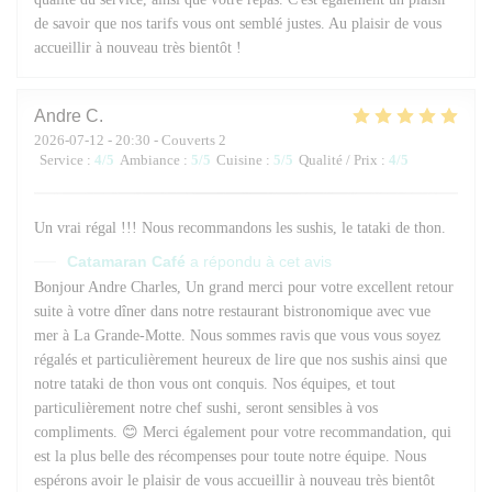
de savoir que nos tarifs vous ont semblé justes. Au plaisir de vous
accueillir à nouveau très bientôt !
Andre
C
2026-07-12
- 20:30 - Couverts 2
Service
:
4
/5
Ambiance
:
5
/5
Cuisine
:
5
/5
Qualité / Prix
:
4
/5
Un vrai régal !!! Nous recommandons les sushis, le tataki de thon.
Catamaran Café
a répondu à cet avis
Bonjour Andre Charles, Un grand merci pour votre excellent retour
suite à votre dîner dans notre restaurant bistronomique avec vue
mer à La Grande-Motte. Nous sommes ravis que vous vous soyez
régalés et particulièrement heureux de lire que nos sushis ainsi que
notre tataki de thon vous ont conquis. Nos équipes, et tout
particulièrement notre chef sushi, seront sensibles à vos
compliments. 😊 Merci également pour votre recommandation, qui
est la plus belle des récompenses pour toute notre équipe. Nous
espérons avoir le plaisir de vous accueillir à nouveau très bientôt