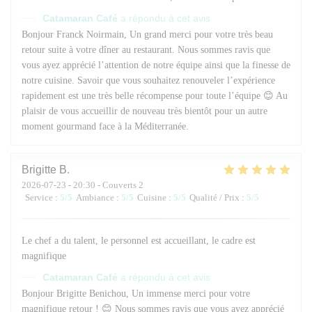
Catamaran Café
a répondu à cet avis
Bonjour Franck Noirmain, Un grand merci pour votre très beau
retour suite à votre dîner au restaurant. Nous sommes ravis que
vous ayez apprécié l’attention de notre équipe ainsi que la finesse de
notre cuisine. Savoir que vous souhaitez renouveler l’expérience
rapidement est une très belle récompense pour toute l’équipe 😊 Au
plaisir de vous accueillir de nouveau très bientôt pour un autre
moment gourmand face à la Méditerranée.
Brigitte
B
2026-07-23
- 20:30 - Couverts 2
Service
:
5
/5
Ambiance
:
5
/5
Cuisine
:
5
/5
Qualité / Prix
:
5
/5
Le chef a du talent, le personnel est accueillant, le cadre est
magnifique
Catamaran Café
a répondu à cet avis
Bonjour Brigitte Benichou, Un immense merci pour votre
magnifique retour ! 😊 Nous sommes ravis que vous ayez apprécié