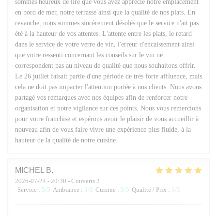
sommes heureux de lire que vous avez apprécié notre emplacement
en bord de mer, notre terrasse ainsi que la qualité de nos plats. En
revanche, nous sommes sincèrement désolés que le service n'ait pas
été à la hauteur de vos attentes. L'attente entre les plats, le retard
dans le service de votre verre de vin, l'erreur d'encaissement ainsi
que votre ressenti concernant les conseils sur le vin ne
correspondent pas au niveau de qualité que nous souhaitons offrir.
Le 26 juillet faisait partie d'une période de très forte affluence, mais
cela ne doit pas impacter l'attention portée à nos clients. Nous avons
partagé vos remarques avec nos équipes afin de renforcer notre
organisation et notre vigilance sur ces points. Nous vous remercions
pour votre franchise et espérons avoir le plaisir de vous accueillir à
nouveau afin de vous faire vivre une expérience plus fluide, à la
hauteur de la qualité de notre cuisine.
MICHEL
B
2026-07-24
- 20:30 - Couverts 2
Service
:
5
/5
Ambiance
:
5
/5
Cuisine
:
5
/5
Qualité / Prix
:
5
/5