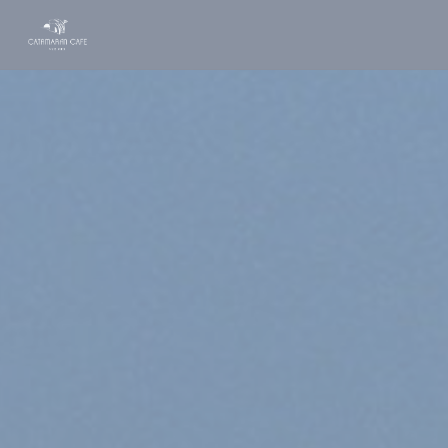
Personnalisation de vos choix en matière de cookies