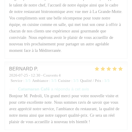
le talent de notre chef, l'accueil de notre équipe ainsi que le cadre
de notre restaurant bistronomique avec vue mer à La Grande-Motte.
Vos compliments sont une belle récompense pour toute notre
équipe, en cuisine comme en salle, qui met tout son cœur à offrir à
chacun de nos clients une expérience aussi gourmande que
conviviale. Nous espérons avoir le plaisir de vous accueillir de
nouveau très prochainement pour partager un autre agréable
moment face à la Méditerranée.
BERNARD
P
2026-07-25
- 12:30 - Couverts 4
Service
:
5
/5
Ambiance
:
5
/5
Cuisine
:
5
/5
Qualité / Prix
:
5
/5
Catamaran Café
a répondu à cet avis
Bonjour M. Pedroli, Un grand merci pour votre nouvelle visite et
pour cette excellente note. Nous sommes ravis de savoir que vous
avez apprécié notre service, l'ambiance du restaurant, la qualité de
notre menu ainsi que notre rapport qualité-prix. Ce sera un réel
plaisir de vous accueillir à nouveau très bientôt !