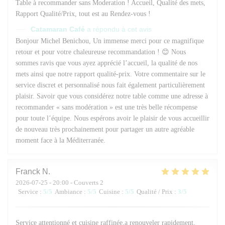
Table à recommander sans Moderation ! Accueil, Qualité des mets,
Rapport Qualité/Prix, tout est au Rendez-vous !
Catamaran Café
a répondu à cet avis
Bonjour Michel Benichou, Un immense merci pour ce magnifique
retour et pour votre chaleureuse recommandation ! 😊 Nous
sommes ravis que vous ayez apprécié l’accueil, la qualité de nos
mets ainsi que notre rapport qualité-prix. Votre commentaire sur le
service discret et personnalisé nous fait également particulièrement
plaisir. Savoir que vous considérez notre table comme une adresse à
recommander « sans modération » est une très belle récompense
pour toute l’équipe. Nous espérons avoir le plaisir de vous accueillir
de nouveau très prochainement pour partager un autre agréable
moment face à la Méditerranée.
Franck
N
2026-07-25
- 20:00 - Couverts 2
Service
:
5
/5
Ambiance
:
5
/5
Cuisine
:
5
/5
Qualité / Prix
:
3
/5
Service attentionné et cuisine raffinée,a renouveler rapidement.