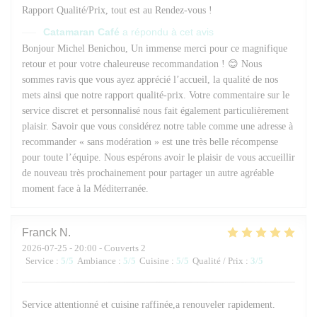
Rapport Qualité/Prix, tout est au Rendez-vous !
Catamaran Café
a répondu à cet avis
Bonjour Michel Benichou, Un immense merci pour ce magnifique
retour et pour votre chaleureuse recommandation ! 😊 Nous
sommes ravis que vous ayez apprécié l’accueil, la qualité de nos
mets ainsi que notre rapport qualité-prix. Votre commentaire sur le
service discret et personnalisé nous fait également particulièrement
plaisir. Savoir que vous considérez notre table comme une adresse à
recommander « sans modération » est une très belle récompense
pour toute l’équipe. Nous espérons avoir le plaisir de vous accueillir
de nouveau très prochainement pour partager un autre agréable
moment face à la Méditerranée.
Franck
N
2026-07-25
- 20:00 - Couverts 2
Service
:
5
/5
Ambiance
:
5
/5
Cuisine
:
5
/5
Qualité / Prix
:
3
/5
Service attentionné et cuisine raffinée,a renouveler rapidement.