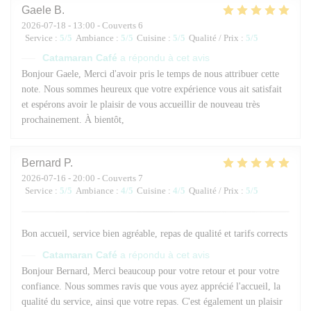
Gaele
B
2026-07-18
- 13:00 - Couverts 6
Service
:
5
/5
Ambiance
:
5
/5
Cuisine
:
5
/5
Qualité / Prix
:
5
/5
Catamaran Café
a répondu à cet avis
Bonjour Gaele, Merci d'avoir pris le temps de nous attribuer cette
note. Nous sommes heureux que votre expérience vous ait satisfait
et espérons avoir le plaisir de vous accueillir de nouveau très
prochainement. À bientôt,
Bernard
P
2026-07-16
- 20:00 - Couverts 7
Service
:
5
/5
Ambiance
:
4
/5
Cuisine
:
4
/5
Qualité / Prix
:
5
/5
Bon accueil, service bien agréable, repas de qualité et tarifs corrects
Catamaran Café
a répondu à cet avis
Bonjour Bernard, Merci beaucoup pour votre retour et pour votre
confiance. Nous sommes ravis que vous ayez apprécié l'accueil, la
qualité du service, ainsi que votre repas. C'est également un plaisir