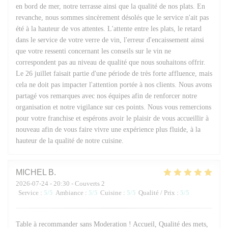
en bord de mer, notre terrasse ainsi que la qualité de nos plats. En
revanche, nous sommes sincèrement désolés que le service n'ait pas
été à la hauteur de vos attentes. L'attente entre les plats, le retard
dans le service de votre verre de vin, l'erreur d'encaissement ainsi
que votre ressenti concernant les conseils sur le vin ne
correspondent pas au niveau de qualité que nous souhaitons offrir.
Le 26 juillet faisait partie d'une période de très forte affluence, mais
cela ne doit pas impacter l'attention portée à nos clients. Nous avons
partagé vos remarques avec nos équipes afin de renforcer notre
organisation et notre vigilance sur ces points. Nous vous remercions
pour votre franchise et espérons avoir le plaisir de vous accueillir à
nouveau afin de vous faire vivre une expérience plus fluide, à la
hauteur de la qualité de notre cuisine.
MICHEL
B
2026-07-24
- 20:30 - Couverts 2
Service
:
5
/5
Ambiance
:
5
/5
Cuisine
:
5
/5
Qualité / Prix
:
5
/5
Table à recommander sans Moderation ! Accueil, Qualité des mets,