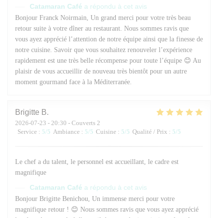
Catamaran Café
a répondu à cet avis
Bonjour Franck Noirmain, Un grand merci pour votre très beau
retour suite à votre dîner au restaurant. Nous sommes ravis que
vous ayez apprécié l’attention de notre équipe ainsi que la finesse de
notre cuisine. Savoir que vous souhaitez renouveler l’expérience
rapidement est une très belle récompense pour toute l’équipe 😊 Au
plaisir de vous accueillir de nouveau très bientôt pour un autre
moment gourmand face à la Méditerranée.
Brigitte
B
2026-07-23
- 20:30 - Couverts 2
Service
:
5
/5
Ambiance
:
5
/5
Cuisine
:
5
/5
Qualité / Prix
:
5
/5
Le chef a du talent, le personnel est accueillant, le cadre est
magnifique
Catamaran Café
a répondu à cet avis
Bonjour Brigitte Benichou, Un immense merci pour votre
magnifique retour ! 😊 Nous sommes ravis que vous ayez apprécié