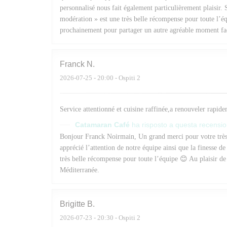
personnalisé nous fait également particulièrement plaisir
modération » est une très belle récompense pour toute l’éq
prochainement pour partager un autre agréable moment fac
Franck
N
2026-07-25
- 20:00 - Ospiti 2
Service attentionné et cuisine raffinée,a renouveler rapid
Catamaran Café
ha risposto a questa recensi
Bonjour Franck Noirmain, Un grand merci pour votre très 
apprécié l’attention de notre équipe ainsi que la finesse d
très belle récompense pour toute l’équipe 😊 Au plaisir d
Méditerranée.
Brigitte
B
2026-07-23
- 20:30 - Ospiti 2