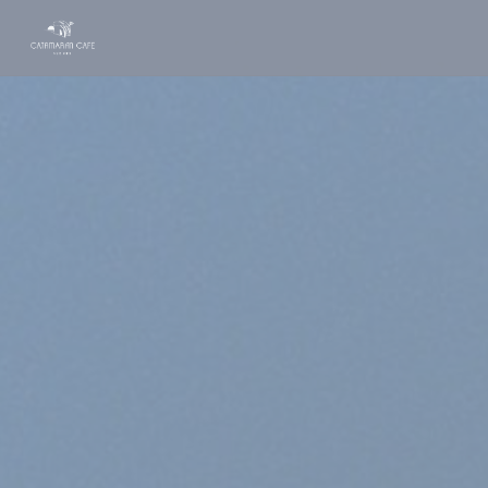
Personalizzazione delle tue scelte sui cookie