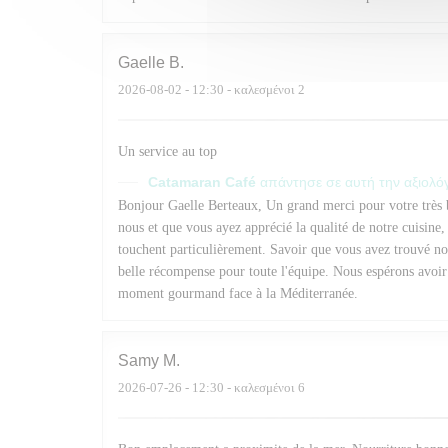
Gaelle
B
2026-08-02
- 12:30 - καλεσμένοι 2
Un service au top
Catamaran Café
απάντησε σε αυτή την αξιολ
Bonjour Gaelle Berteaux, Un grand merci pour votre très
nous et que vous ayez apprécié la qualité de notre cuisine,
touchent particulièrement. Savoir que vous avez trouvé not
belle récompense pour toute l'équipe. Nous espérons avoir 
moment gourmand face à la Méditerranée.
Samy
M
2026-07-26
- 12:30 - καλεσμένοι 6