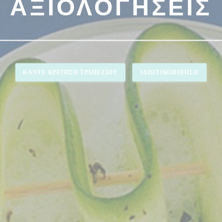
ΑΞΙΟΛΟΓΉΣΕΙΣ
ΚΆΝΤΕ ΚΡΆΤΗΣΗ ΤΡΑΠΕΖΙΟΎ
ΙΔΙΩΤΙΚΟΠΟΊΗΣΗ