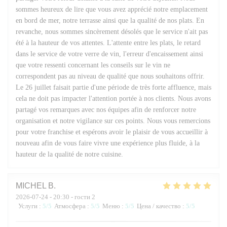
sommes heureux de lire que vous avez apprécié notre emplacement
en bord de mer, notre terrasse ainsi que la qualité de nos plats. En
revanche, nous sommes sincèrement désolés que le service n'ait pas
été à la hauteur de vos attentes. L'attente entre les plats, le retard
dans le service de votre verre de vin, l'erreur d'encaissement ainsi
que votre ressenti concernant les conseils sur le vin ne
correspondent pas au niveau de qualité que nous souhaitons offrir.
Le 26 juillet faisait partie d'une période de très forte affluence, mais
cela ne doit pas impacter l'attention portée à nos clients. Nous avons
partagé vos remarques avec nos équipes afin de renforcer notre
organisation et notre vigilance sur ces points. Nous vous remercions
pour votre franchise et espérons avoir le plaisir de vous accueillir à
nouveau afin de vous faire vivre une expérience plus fluide, à la
hauteur de la qualité de notre cuisine.
MICHEL
B
2026-07-24
- 20:30 - гости 2
Услуги
:
5
/5
Атмосфера
:
5
/5
Меню
:
5
/5
Цена / качество
:
5
/5